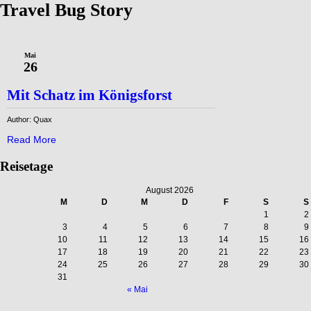
Travel Bug Story
Mai
26
Mit Schatz im Königsforst
Author: Quax
Read More
Reisetage
August 2026
M
D
M
D
F
S
S
1
2
3
4
5
6
7
8
9
10
11
12
13
14
15
16
17
18
19
20
21
22
23
24
25
26
27
28
29
30
31
« Mai