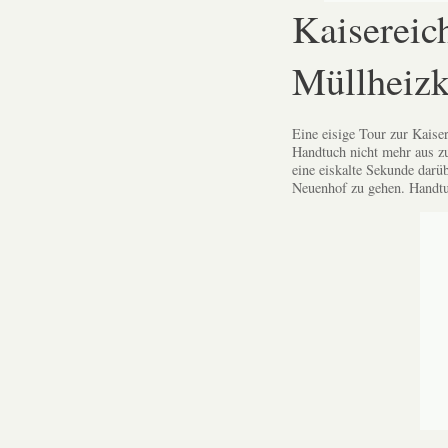
Kaisereic
Müllheizk
Eine eisige Tour zur Kaise
Handtuch nicht mehr aus 
eine eiskalte Sekunde dar
Neuenhof zu gehen. Handtuc