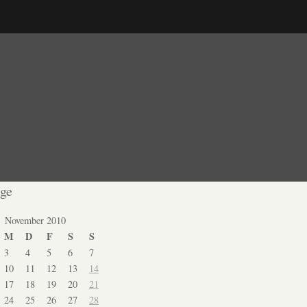
age
November 2010
M
D
F
S
S
3
4
5
6
7
10
11
12
13
14
17
18
19
20
21
24
25
26
27
28