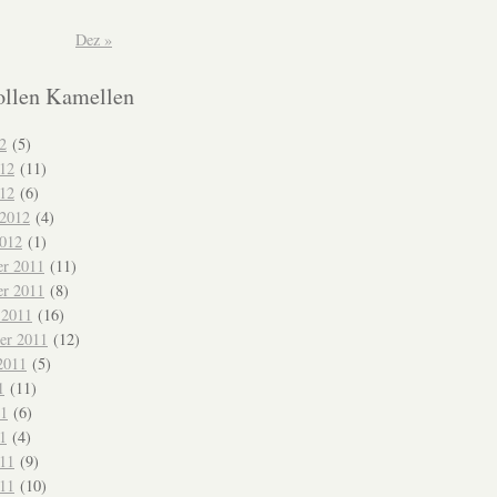
Dez »
ollen Kamellen
2
(5)
012
(11)
12
(6)
 2012
(4)
2012
(1)
r 2011
(11)
r 2011
(8)
 2011
(16)
er 2011
(12)
2011
(5)
1
(11)
11
(6)
1
(4)
011
(9)
11
(10)