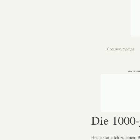
Continue reading
no com
Die 1000-
Heute starte ich zu einem 