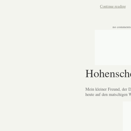
Continue reading
no comments
Hohensch
Mein kleiner Freund, der 
heute auf den matschigen 