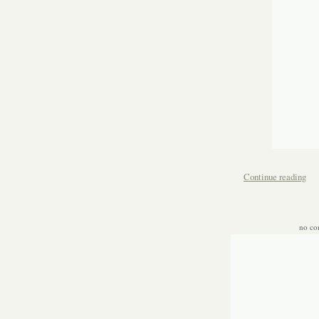
Continue reading
no c