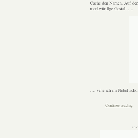
Cache den Namen. Auf dem 
merkwürdige Gestalt ….
…. sehe ich im Nebel scho
Continue reading
no 