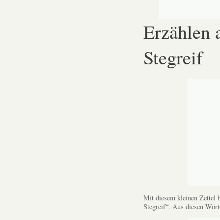
Erzählen 
Stegreif
Mit diesem kleinen Zettel
Stegreif“. Aus diesen Wörte