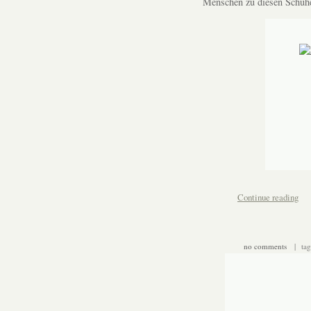
Menschen zu diesen Schuh
Continue reading
no comments
| tag