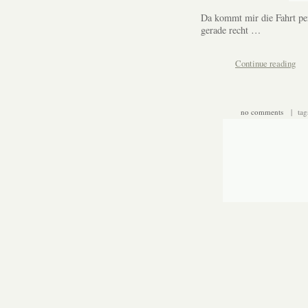
Da kommt mir die Fahrt pe
gerade recht …
Continue reading
no comments
| tag