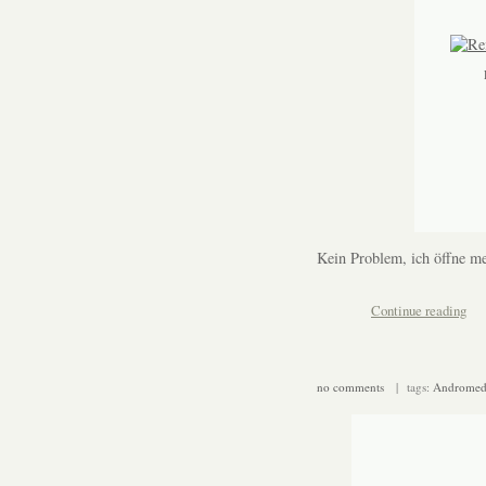
Kein Problem, ich öffne me
Continue reading
no comments
| tags:
Andromed