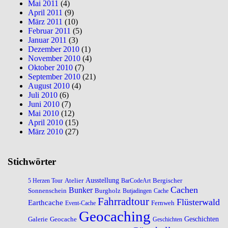
Mai 2011
(4)
April 2011
(9)
März 2011
(10)
Februar 2011
(5)
Januar 2011
(3)
Dezember 2010
(1)
November 2010
(4)
Oktober 2010
(7)
September 2010
(21)
August 2010
(4)
Juli 2010
(6)
Juni 2010
(7)
Mai 2010
(12)
April 2010
(15)
März 2010
(27)
Stichwörter
Atelier
Ausstellung
Bergischer
5 Herzen Tour
BarCodeArt
Cachen
Bunker
Sonnenschein
Burgholz
Butjadingen
Cache
Fahrradtour
Flüsterwald
Earthcache
Fernweh
Event-Cache
Geocaching
Galerie
Geocache
Geschichten
Geschichten