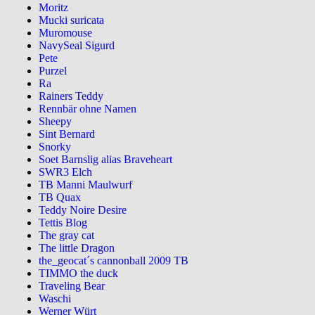
Moritz
Mucki suricata
Muromouse
NavySeal Sigurd
Pete
Purzel
Ra
Rainers Teddy
Rennbär ohne Namen
Sheepy
Sint Bernard
Snorky
Soet Barnslig alias Braveheart
SWR3 Elch
TB Manni Maulwurf
TB Quax
Teddy Noire Desire
Tettis Blog
The gray cat
The little Dragon
the_geocat´s cannonball 2009 TB
TIMMO the duck
Traveling Bear
Waschi
Werner Würt